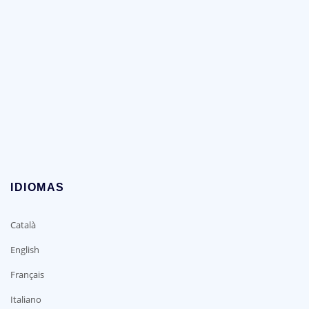
IDIOMAS
Català
English
Français
Italiano