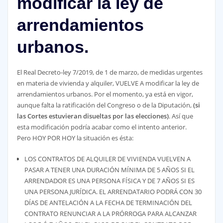
modificar la ley de
arrendamientos
urbanos.
El Real Decreto-ley 7/2019, de 1 de marzo, de medidas urgentes
en materia de vivienda y alquiler, VUELVE A modificar la ley de
arrendamientos urbanos. Por el momento, ya está en vigor,
aunque falta la ratificación del Congreso o de la Diputación,
(si
las Cortes estuvieran disueltas por las elecciones)
. Así que
esta modificación podría acabar como el intento anterior.
Pero HOY POR HOY la situación es ésta:
LOS CONTRATOS DE ALQUILER DE VIVIENDA VUELVEN A
PASAR A TENER UNA DURACIÓN MÍNIMA DE 5 AÑOS SI EL
ARRENDADOR ES UNA PERSONA FÍSICA Y DE 7 AÑOS SI ES
UNA PERSONA JURÍDICA. EL ARRENDATARIO PODRÁ CON 30
DÍAS DE ANTELACIÓN A LA FECHA DE TERMINACIÓN DEL
CONTRATO RENUNCIAR A LA PRÓRROGA PARA ALCANZAR