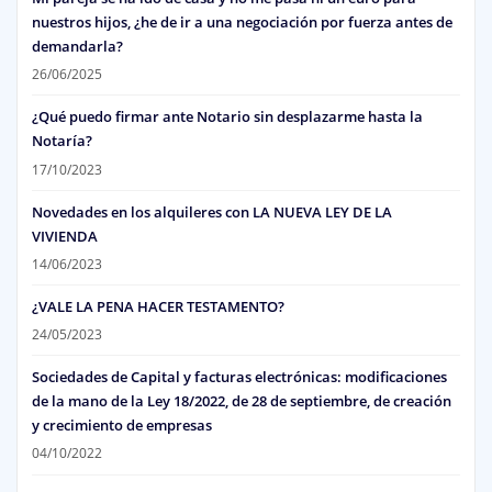
nuestros hijos, ¿he de ir a una negociación por fuerza antes de
demandarla?
26/06/2025
¿Qué puedo firmar ante Notario sin desplazarme hasta la
Notaría?
17/10/2023
Novedades en los alquileres con LA NUEVA LEY DE LA
VIVIENDA
14/06/2023
¿VALE LA PENA HACER TESTAMENTO?
24/05/2023
Sociedades de Capital y facturas electrónicas: modificaciones
de la mano de la Ley 18/2022, de 28 de septiembre, de creación
y crecimiento de empresas
04/10/2022