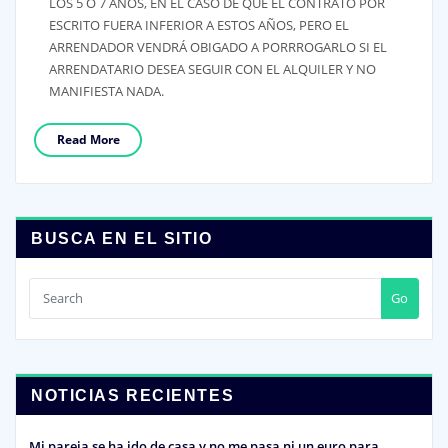
LOS 5 Ó 7 AÑOS, EN EL CASO DE QUE EL CONTRATO POR
ESCRITO FUERA INFERIOR A ESTOS AÑOS, PERO EL
ARRENDADOR VENDRÁ OBIGADO A PORRROGARLO SI EL
ARRENDATARIO DESEA SEGUIR CON EL ALQUILER Y NO
MANIFIESTA NADA.
Read More
BUSCA EN EL SITIO
Go
NOTICIAS RECIENTES
Mi pareja se ha ido de casa y no me pasa ni un euro para