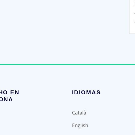
HO EN
IDIOMAS
ONA
Català
English