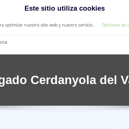
Este sitio utiliza cookies
 931273836
abello@abello-abogados.com
ra optimizar nuestro sitio web y nuestro servicio..
Opciones de c
lona
ado Cerdanyola del V