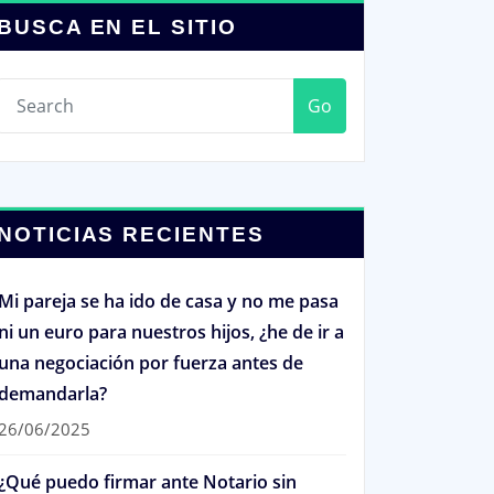
BUSCA EN EL SITIO
Go
NOTICIAS RECIENTES
Mi pareja se ha ido de casa y no me pasa
ni un euro para nuestros hijos, ¿he de ir a
una negociación por fuerza antes de
demandarla?
26/06/2025
¿Qué puedo firmar ante Notario sin