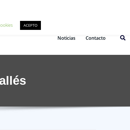
ookies
ACEPTO
Noticias
Contacto
allés