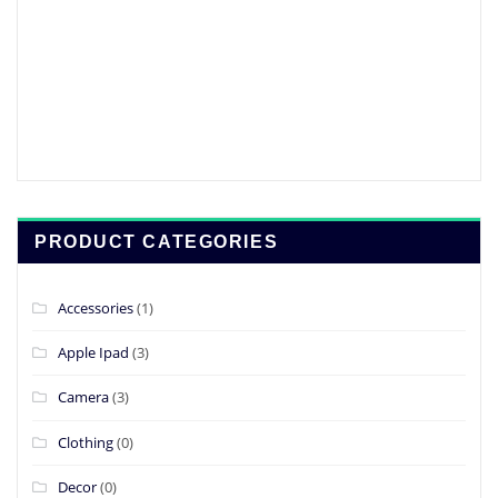
£59.00.
£19.00.
PRODUCT CATEGORIES
Accessories
(1)
Apple Ipad
(3)
Camera
(3)
Clothing
(0)
Decor
(0)