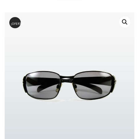
¡OFERTA!